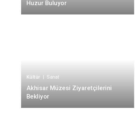
Huzur Buluyor
Kültür
|
Sanat
Akhisar Müzesi Ziyaretçilerini
Bekliyor