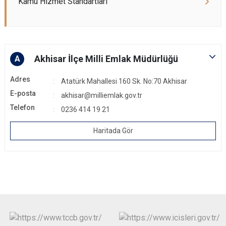
Kamu Hizmet Standartları
Akhisar İlçe Milli Emlak Müdürlüğü
A
Adres
Atatürk Mahallesi 160 Sk. No:70 Akhisar
E-posta
akhisar@milliemlak.gov.tr
Telefon
0236 414 19 21
Haritada Gör