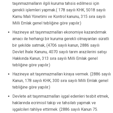
taşınmazmalların ilgili kuruma tahsis edilmesi için
gerekli işlemleri yapmak.( 178 sayılı KHK, 5018 sayılı
Kamu Mali Yönetimi ve Kontrol kanunu, 315 sıra sayılı
Milli Emlak genel tebliğine göre yapılır.)
Hazineye ait taşınmazmalları ekonomiye kazandırmak
amacı ile herhangi bir kuruma gerekli olmayanları süratli
bir şekilde satmak, (4706 sayılı kanun, 2886 sayılı
Devlet İhale Kanunu, 4070 sayılı tarım arazilerini satışı
Hakkında Kanun, 313 sıra sayılı Milli Emlak genel
tebliğine göre yapılır.)
Hazineye ait taşınmazmalları kiraya vermek. (2886 sayılı
Kanun, 178 sayılı KHK, 300 sıra sayılı Milli Emlak genel
tebliğine göre yapılır.)
Devlete ait taşınmazmalları işgal edenleri tesbit etmek,
haklarında ecrimisil takip ve tahsilatı yapmak ve
işgalcileri tahliye ettirmek. (2886 sayılı Kanun 75.