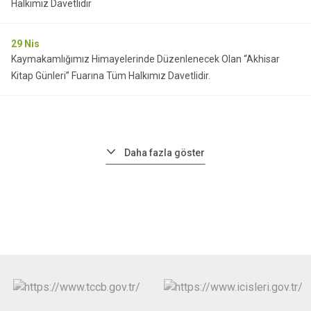
Halkımız Davetlidir
29
Nis
Kaymakamlığımız Himayelerinde Düzenlenecek Olan “Akhisar
Kitap Günleri” Fuarına Tüm Halkımız Davetlidir.
Daha fazla göster