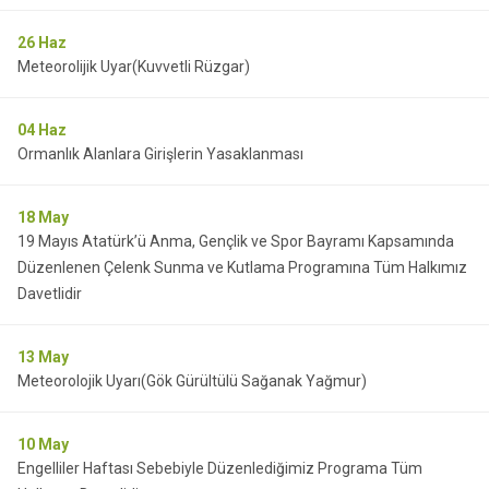
26
Haz
Meteorolijik Uyar(Kuvvetli Rüzgar)
04
Haz
Ormanlık Alanlara Girişlerin Yasaklanması
18
May
19 Mayıs Atatürk’ü Anma, Gençlik ve Spor Bayramı Kapsamında
Düzenlenen Çelenk Sunma ve Kutlama Programına Tüm Halkımız
Davetlidir
13
May
Meteorolojik Uyarı(Gök Gürültülü Sağanak Yağmur)
10
May
Engelliler Haftası Sebebiyle Düzenlediğimiz Programa Tüm